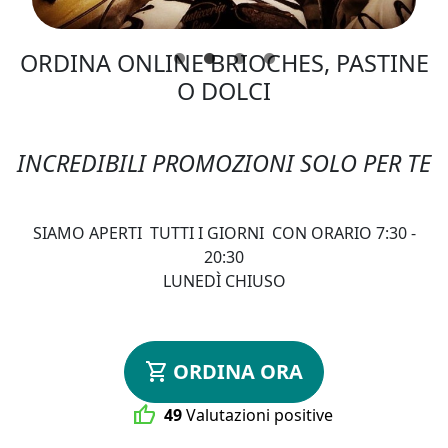
ORDINA ONLINE BRIOCHES, PASTINE
O DOLCI
INCREDIBILI PROMOZIONI SOLO PER TE
SIAMO APERTI TUTTI I GIORNI CON ORARIO 7:30 -
20:30
LUNEDÌ CHIUSO
shopping_cart
ORDINA ORA
thumb_up
49
Valutazioni positive