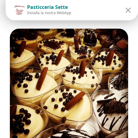
Pasticceria Sette
download
Pasticceria Sette
Installa la nostra WebApp